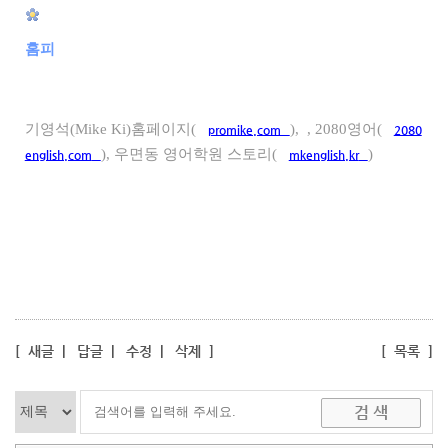
홈피
기영석(Mike Ki)홈페이지(
), , 2080영어(
promike.com
2080
), 우면동 영어학원 스토리(
)
english.com
mkenglish.kr
[
새글
|
답글
|
수정
|
삭제
]
[
목록
]