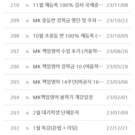
210
11월 재등록 100% 감사 국제중 추천도서 수업(방학 중)
23/11/08
209
MK 중등반 장학금 명단 및 주차 보상금 지급
23/10/22
208
10월 초중등 반 100% 재등록 (수업내용 보기)
23/10/09
207
MK 책임영어 수업 후기 (가을학기 일부반 소수 모집)
23/08/26
206
MK 책임영어 장학금 10 (여름학기 개강 6월)
23/05/28
205
MK 책임영어 14주년(비공식 16주년) 이벤트가 없습니다.
23/03/06
204
MK책임영어 봄학기 개강일정
23/02/01
203
2월 대기학생 단체문자
23/01/09
202
1월 특강(문법 + 리딩)
22/12/21